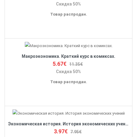
Скидка 50%
Товар распродан.
Макроэкономика. Краткий курс в комиксах.
5.67€
11.35€
Скидка 50%
Товар распродан.
Экономическая история. История экономических учений
3.97€
7.95€