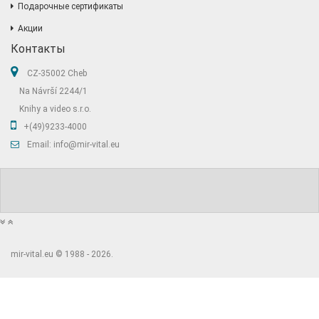
Подарочные сертификаты
Акции
Контакты
CZ-35002 Cheb
Na Návrší 2244/1
Knihy a video s.r.o.
+(49)9233-4000
Email: info@mir-vital.eu
mir-vital.eu © 1988 - 2026.