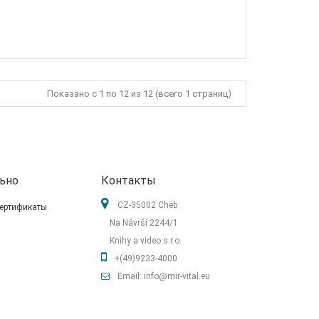
Показано с 1 по 12 из 12 (всего 1 страниц)
ьно
Контакты
CZ-35002 Cheb
ертификаты
Na Návrší 2244/1
Knihy a video s.r.o.
+(49)9233-4000
Email: info@mir-vital.eu