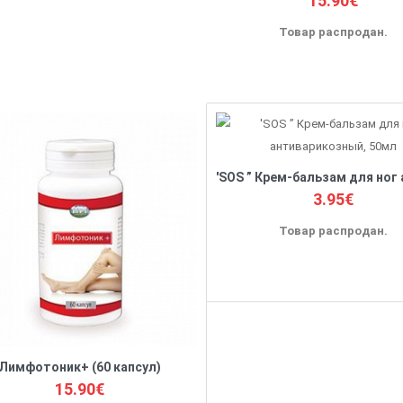
15.90€
Товар распродан.
3.95€
Товар распродан.
Лимфотоник+ (60 капсул)
15.90€