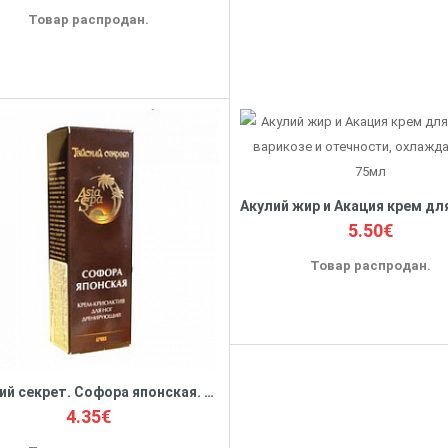
Товар распродан.
5.50€
Товар распродан.
Тайский секрет. Софора японская. Крем-криоактив для ног дренирующий, 75мл
4.35€