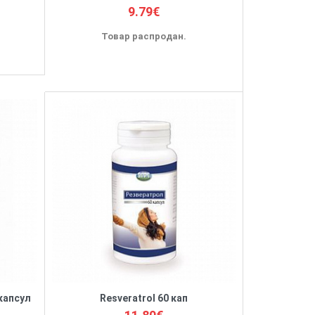
9.79€
Товар распродан.
 капсул
Resveratrol 60 кап