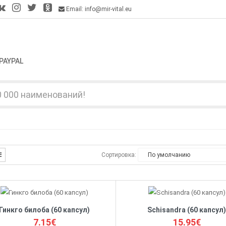
Email: info@mir-vital.eu
PAYPAL
Сортировка:
Гинкго билоба (60 капсул)
Schisandra (60 капсул
7.15€
15.95€