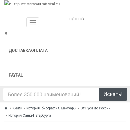
0 (0.00€)
ДОСТАВКА
ОПЛАТА
PAYPAL
Искать!
Книги
История, биография, мемуары
От Руси до России
История Санкт-Петербурга