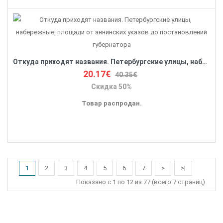
Откуда приходят названия. Петербургские улицы, набережные, площади от аннинских указов до постановлений губернатора
20.17€
40.35€
Скидка 50%
Товар распродан.
1
2
3
4
5
6
7
>
>|
Показано с 1 по 12 из 77 (всего 7 страниц)