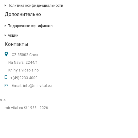
Политика конфиденциальности
Дополнительно
Подарочные сертификаты
Акции
Контакты
CZ-35002 Cheb
Na Návrší 2244/1
Knihy a video s.r.o.
+(49)9233-4000
Email: info@mir-vital.eu
mir-vital.eu © 1988 - 2026.