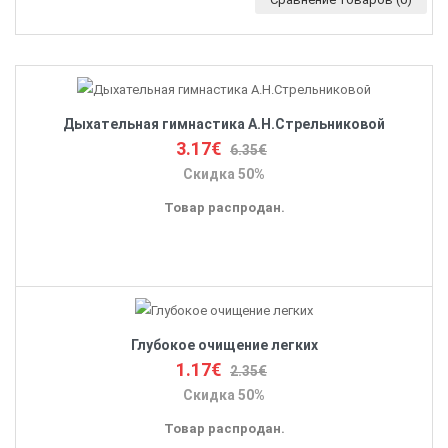
Дыхательная гимнастика А.Н.Стрельниковой
3.17€
6.35€
Скидка 50%
Товар распродан.
Глубокое очищение легких
1.17€
2.35€
Скидка 50%
Товар распродан.