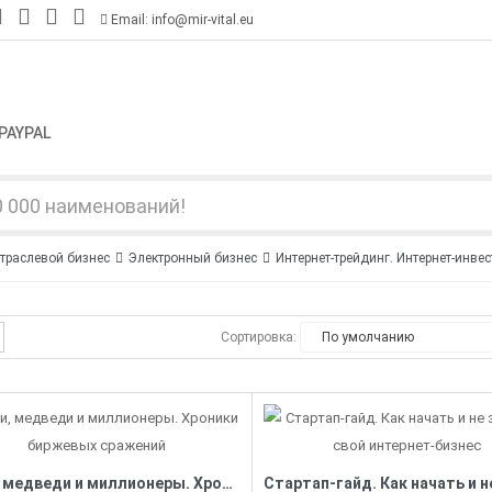
Email: info@mir-vital.eu
PAYPAL
траслевой бизнес
Электронный бизнес
Интернет-трейдинг. Интернет-инве
Сортировка:
Быки, медведи и миллионеры. Хроники биржевых сражений