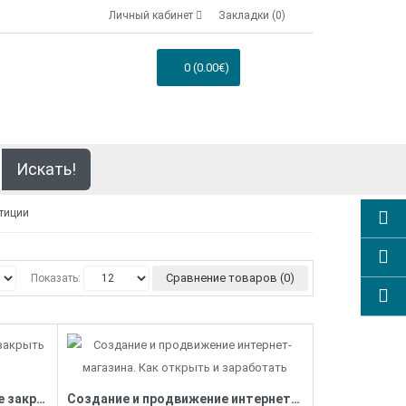
Личный кабинет
Закладки (0)
0 (0.00€)
Искать!
стиции
Сравнение товаров (0)
Показать:
Стартап-гайд. Как начать и не закрыть свой интернет-бизнес
Создание и продвижение интернет-магазина. Как открыть и заработать