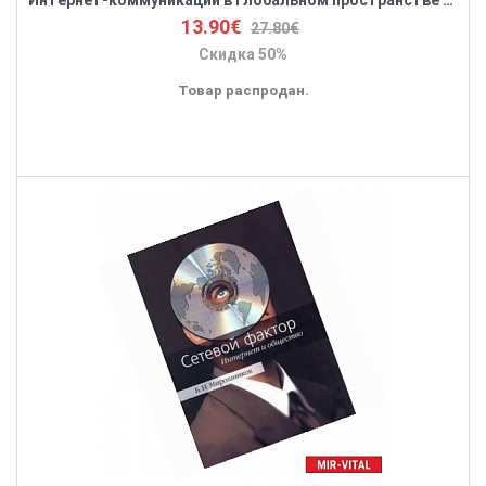
Интернет-коммуникации в глобальном пространстве современного политического управления
13.90€
27.80€
Скидка 50%
Товар распродан.