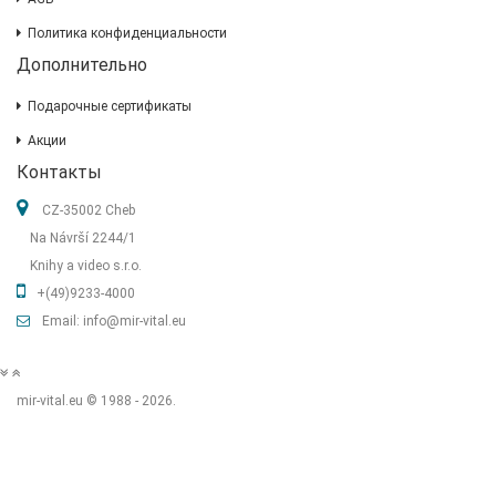
Политика конфиденциальности
Дополнительно
Подарочные сертификаты
Акции
Контакты
CZ-35002 Cheb
Na Návrší 2244/1
Knihy a video s.r.o.
+(49)9233-4000
Email: info@mir-vital.eu
mir-vital.eu © 1988 - 2026.