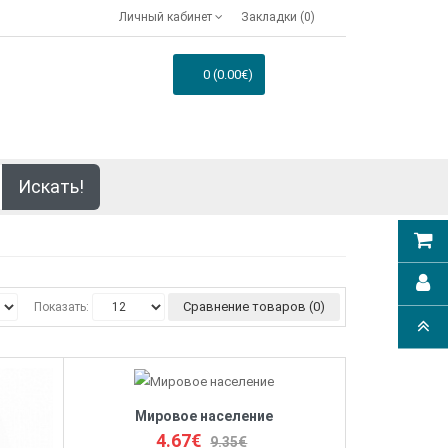
Личный кабинет
Закладки (0)
0 (0.00€)
Искать!
Сравнение товаров (0)
Показать:
Мировое население
4.67€
9.35€