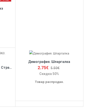
из
Демография. Шпаргалка
2.75€
Теория поколений. 1944-1963. Стратегия Беби-Бумеров
5.50€
Скидка 50%
Товар распродан.