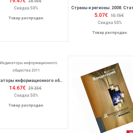
19.47€
38.95€
Скидка 50%
5.07€
10.15€
Товар распродан.
Скидка 50%
Товар распродан.
Индикаторы информационного общества 2011
14.67€
29.35€
Скидка 50%
Товар распродан.