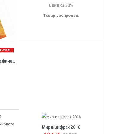
Скидка 50%
Товар распродан.
Основные тенденции демографического развития России в ХХ веке
Мир в цифрах 2016