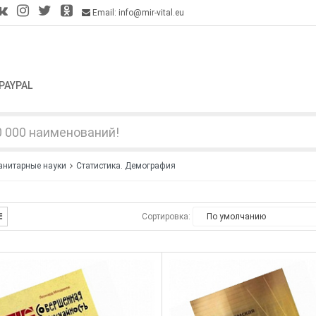
Email: info@mir-vital.eu
PAYPAL
анитарные науки
Статистика. Демография
Сортировка: