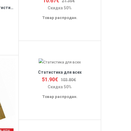
10.67€
21.35€
Страны и регионы. 2008. Статистический справочник Всемирного банка
Скидка 50%
Товар распродан.
Статистика для всех
51.90€
103.80€
Скидка 50%
Товар распродан.