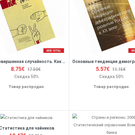
(Не)совершенная случайность. Как случай управляет нашей жизнью
8.75€
5.57€
17.50€
11.15€
Скидка 50%
Скидка 50%
Товар распродан.
Товар распродан.
Статистика для чайников