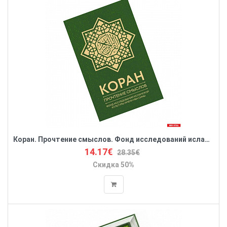
Коран. Прочтение смыслов. Фонд исследований исламской культуры имени Ибн Сины
14.17€
28.35€
Скидка 50%