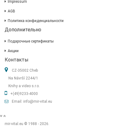
Impressum
AGB
Политика конфиденциальности
Дополнительно
Подарочные сертификаты
Акции
Контакты
CZ-35002 Cheb
Na Návrší 2244/1
Knihy a video s.r.o.
+(49)9233-4000
Email: info@mir-vital.eu
mir-vital.eu © 1988 - 2026.