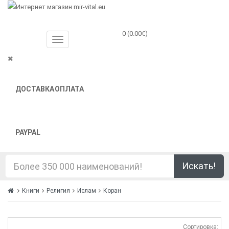
0 (0.00€)
ДОСТАВКА
ОПЛАТА
PAYPAL
Искать!
Книги
Религия
Ислам
Коран
Сортировка: