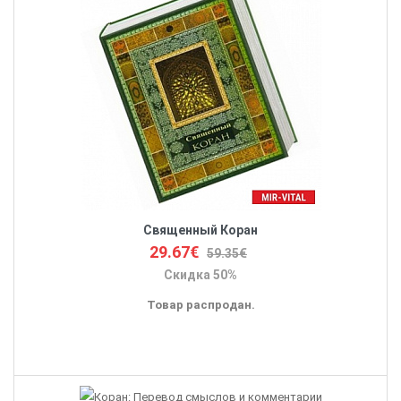
Священный Коран
29.67€
59.35€
Скидка 50%
Товар распродан.