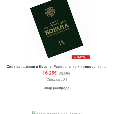
Свет священного Корана. Разъяснения и толкования. Том IX
16.25€
32.50€
Скидка 50%
Товар распродан.