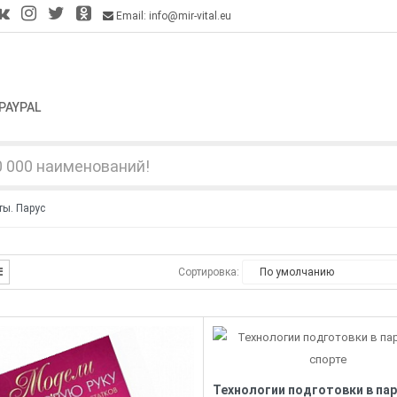
Email: info@mir-vital.eu
PAYPAL
ты. Парус
Сортировка: