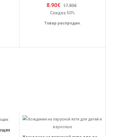
8.90€
17.80€
Скидка 50%
Товар распродан.
ющих