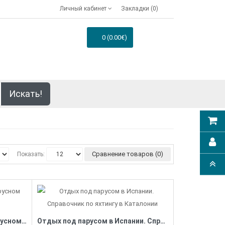
Личный кабинет
Закладки (0)
0 (0.00€)
Искать!
Сравнение товаров (0)
Показать:
Технологии подготовки в парусном спорте
Отдых под парусом в Испании. Справочник по яхтингу в Каталонии