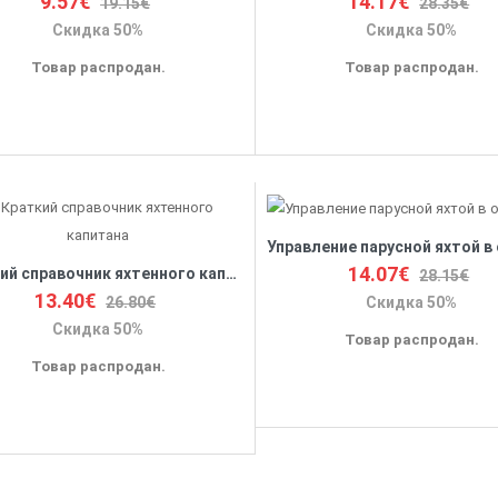
9.57€
14.17€
19.15€
28.35€
Скидка 50%
Скидка 50%
Товар распродан.
Товар распродан.
14.07€
Краткий справочник яхтенного капитана
28.15€
13.40€
26.80€
Скидка 50%
Скидка 50%
Товар распродан.
Товар распродан.