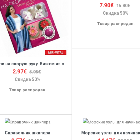
7.90€
15.80€
Скидка 50%
Товар распродан.
Модели на скорую руку. Вяжем из остатков пряжи. Крючок
2.97€
5.95€
Скидка 50%
Товар распродан.
Справочник шкипера
Морские узлы для начина