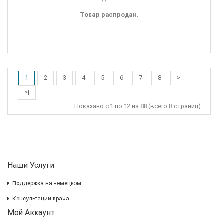
Товар распродан.
1
2
3
4
5
6
7
8
>
>|
Показано с 1 по 12 из 88 (всего 8 страниц)
Наши Услуги
Поддержка на немецком
Консультации врача
Мой Аккаунт