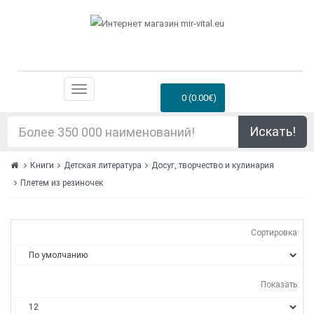
0 (0.00€)
Искать!
Книги
Детская литература
Досуг, творчество и кулинария
Плетем из резиночек
Сортировка:
Показать: