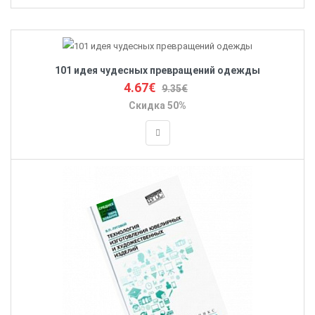
101 идея чудесных превращений одежды
4.67€
9.35€
Скидка 50%