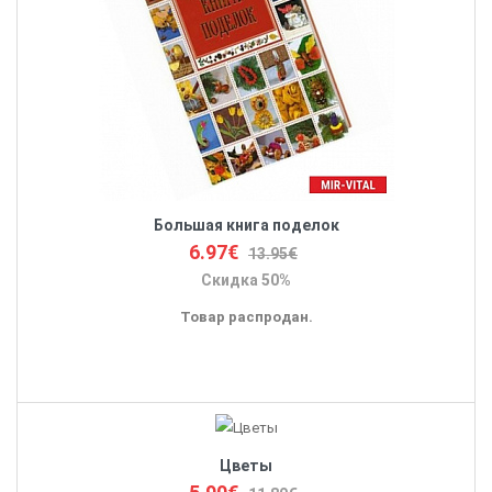
Большая книга поделок
6.97€
13.95€
Скидка 50%
Товар распродан.
Цветы