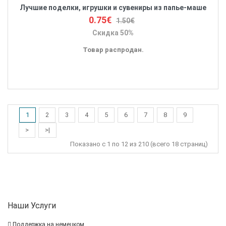
Лучшие поделки, игрушки и сувениры из папье-маше
0.75€
1.50€
Скидка 50%
Товар распродан.
1
2
3
4
5
6
7
8
9
>
>|
Показано с 1 по 12 из 210 (всего 18 страниц)
Наши Услуги
Поддержка на немецком