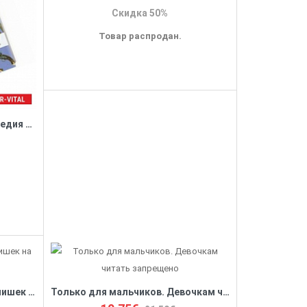
Скидка 50%
Товар распродан.
Иллюстрированная энциклопедия для мальчиков
Только для настоящих мальчишек на 100%
Только для мальчиков. Девочкам читать запрещено