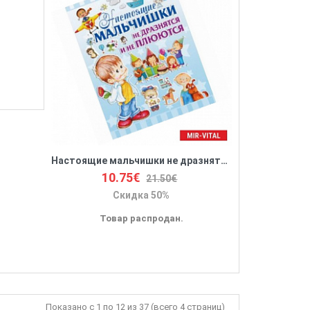
Настоящие мальчишки не дразнятся и не плюются
10.75€
21.50€
Скидка 50%
Товар распродан.
Показано с 1 по 12 из 37 (всего 4 страниц)