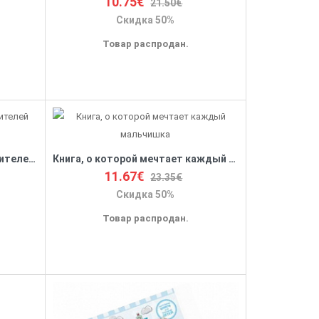
10.75€
21.50€
Скидка 50%
Товар распродан.
Как это сделать? 555 самоучителей для мальчиков
Книга, о которой мечтает каждый мальчишка
11.67€
23.35€
Скидка 50%
Товар распродан.