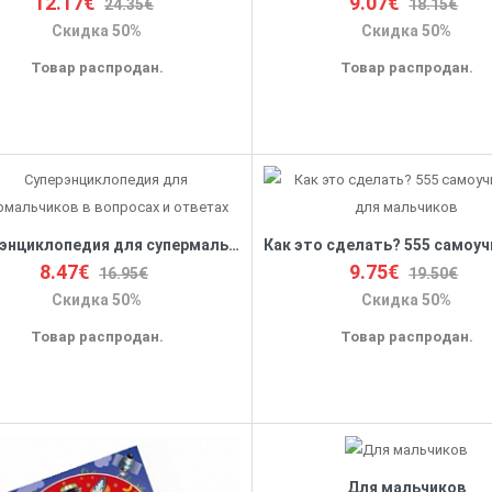
12.17€
9.07€
24.35€
18.15€
Скидка 50%
Скидка 50%
Товар распродан.
Товар распродан.
Суперэнциклопедия для супермальчиков в вопросах и ответах
8.47€
9.75€
16.95€
19.50€
Скидка 50%
Скидка 50%
Товар распродан.
Товар распродан.
Для мальчиков