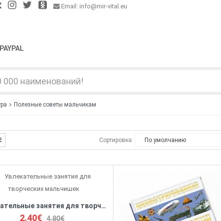
Email: info@mir-vital.eu
PAYPAL
ура
Полезные советы мальчикам
Сортировка:
Увлекательные занятия для творческих мальчишек
2.40€
4.80€