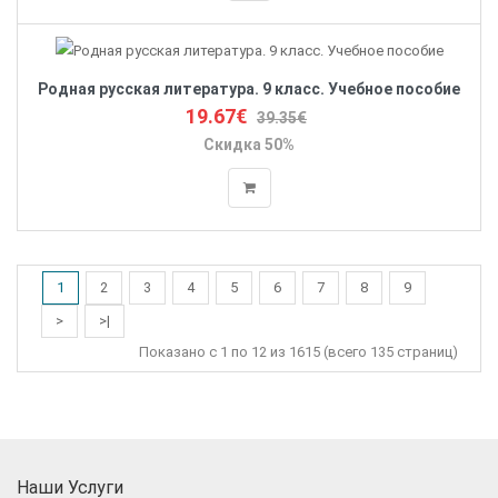
Родная русская литература. 9 класс. Учебное пособие
19.67€
39.35€
Скидка 50%
1
2
3
4
5
6
7
8
9
>
>|
Показано с 1 по 12 из 1615 (всего 135 страниц)
Наши Услуги