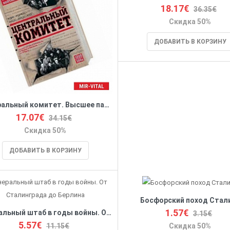
18.17€
36.35€
Скидка 50%
ДОБАВИТЬ В КОРЗИНУ
Центральный комитет. Высшее партийное руководство от Ленина и Плеханова до Хрущева. 1890—1964 гг
17.07€
34.15€
Скидка 50%
ДОБАВИТЬ В КОРЗИНУ
Босфорский поход Стал
1.57€
Генеральный штаб в годы войны. От Сталинграда до Берлина
3.15€
5.57€
11.15€
Скидка 50%