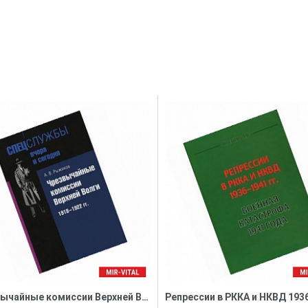
Чрезвычайные комиссии Верхней Волги. 1918-1922 гг.