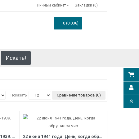
Личный кабинет
Закладки (0)
0 (0.00€)
Искать!
Сравнение товаров (0)
Показать:
Антигитлеровская коалиция-1939. Формула провала
22 июня 1941 года. День, когда обрушился мир