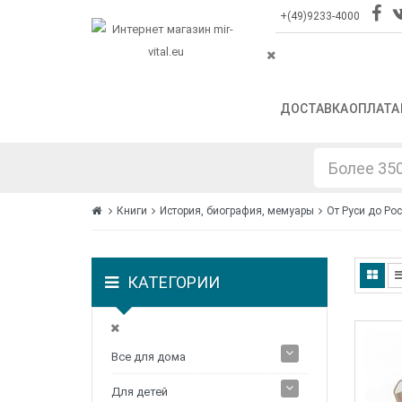
+(49)9233-4000
ДОСТАВКА
ОПЛАТА
Книги
История, биография, мемуары
От Руси до Ро
КАТЕГОРИИ
Все для дома
Для детей