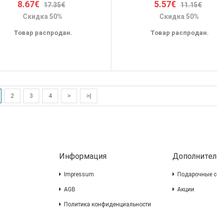
8.67€
5.57€
17.35€
11.15€
Скидка 50%
Скидка 50%
Товар распродан.
Товар распродан.
2
3
4
>
>|
Информация
Дополнител
Impressum
Подарочные с
AGB
Акции
Политика конфиденциальности