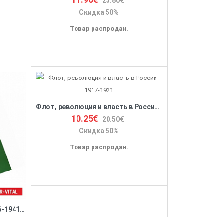
23.80€
Скидка 50%
Товар распродан.
Флот, революция и власть в России 1917-1921
10.25€
20.50€
Скидка 50%
Товар распродан.
Репрессии в РККА и НКВД 1936-1941 гг. Военная катастрофа 1941 года