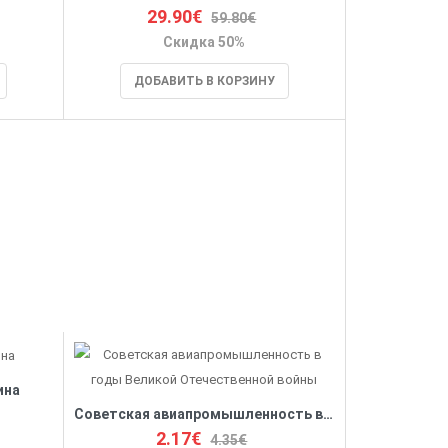
29.90€
59.80€
Скидка 50%
ДОБАВИТЬ В КОРЗИНУ
ина
Советская авиапромышленность в годы Великой Отечественной войны
2.17€
4.35€