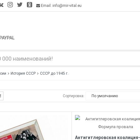
Email: info@mir-vital.eu
PAYPAL
ссии
История СССР
СССР до 1945 г.
Сортировка: