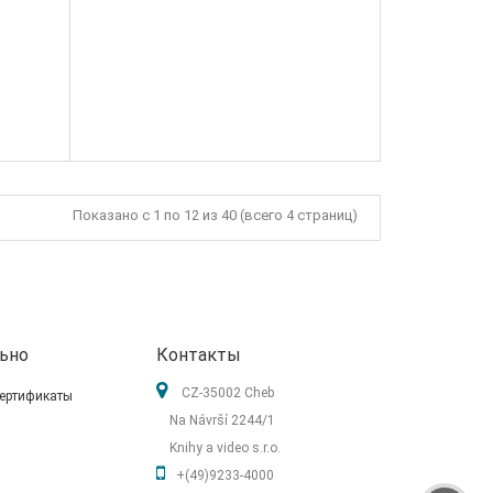
Показано с 1 по 12 из 40 (всего 4 страниц)
ьно
Контакты
CZ-35002 Cheb
ертификаты
Na Návrší 2244/1
Knihy a video s.r.o.
+(49)9233-4000