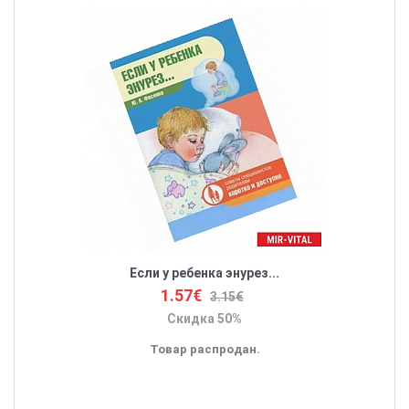
Если у ребенка энурез...
1.57€
3.15€
Скидка 50%
Товар распродан.