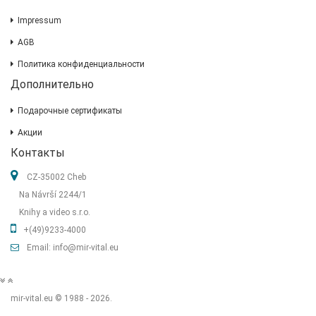
Impressum
AGB
Политика конфиденциальности
Дополнительно
Подарочные сертификаты
Акции
Контакты
CZ-35002 Cheb
Na Návrší 2244/1
Knihy a video s.r.o.
+(49)9233-4000
Email: info@mir-vital.eu
mir-vital.eu © 1988 - 2026.