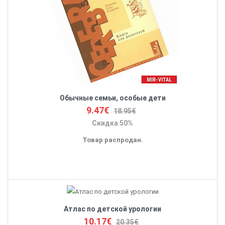
Обычные семьи, особые дети
9.47€
18.95€
Скидка 50%
Товар распродан.
Атлас по детской урологии
10.17€
20.35€