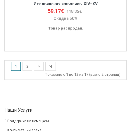
Итальянская живопись. XIV–XV
59.17€
118.35€
Скидка 50%
Товар распродан.
1
2
>
>|
Показано с 1 по 12 из 17 (всего 2 страниц)
Наши Услуги
Поддержка на немецком
Консультации врача