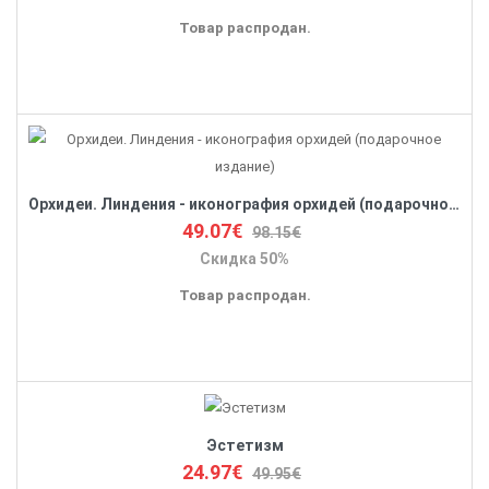
Товар распродан.
Орхидеи. Линдения - иконография орхидей (подарочное издание)
49.07€
98.15€
Скидка 50%
Товар распродан.
Эстетизм
24.97€
49.95€