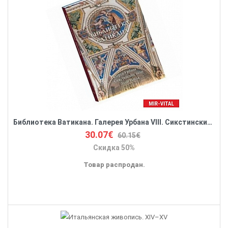
Библиотека Ватикана. Галерея Урбана VIII. Сикстинские залы. Залы Павла
30.07€
60.15€
Скидка 50%
Товар распродан.