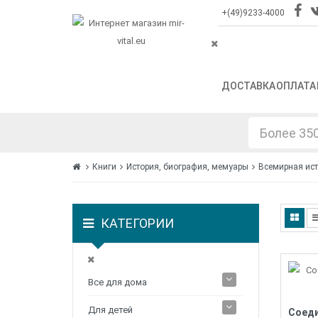
+(49)9233-4000
ДОСТАВКА
ОПЛАТА
Книги
История, биография, мемуары
Всемирная ис
КАТЕГОРИИ
Все для дома
Для детей