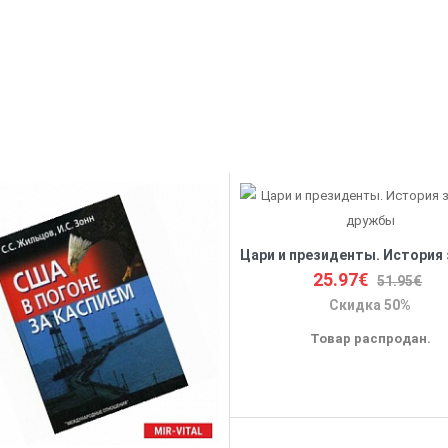
25.97€
51.95€
Скидка 50%
Товар распродан.