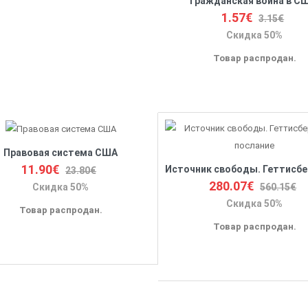
Гражданская война в С
1.57€
3.15€
Скидка 50%
Товар распродан.
Правовая система США
11.90€
23.80€
280.07€
560.15€
Скидка 50%
Скидка 50%
Товар распродан.
Товар распродан.