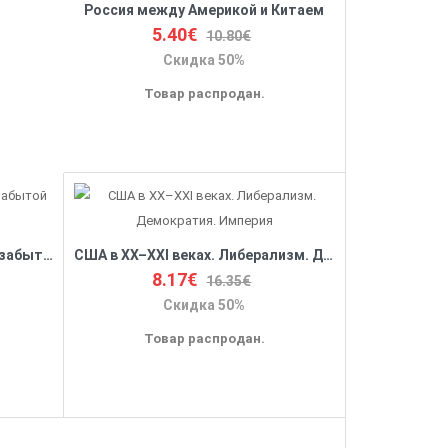
Россия между Америкой и Китаем
5.40€
10.80€
Скидка 50%
Товар распродан.
Цари и президенты. История забытой дружбы
США в XX–XXI веках. Либерализм. Демократия. Империя
8.17€
16.35€
Скидка 50%
Товар распродан.