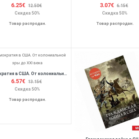
6.25€
3.07€
12.50€
6.15€
Скидка 50%
Скидка 50%
Товар распродан.
Товар распродан.
Демократия в США. От колониальной эры до XXI века
6.57€
13.15€
Скидка 50%
Товар распродан.