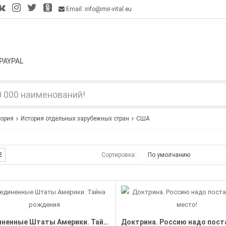
Email: info@mir-vital.eu
PAYPAL
тория
История отдельных зарубежных стран
США
Сортировка:
Соединенные Штаты Америки. Тайна рождения