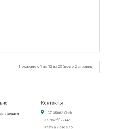
Показано с 1 по 12 из 20 (всего 2 страниц)
ьно
Контакты
CZ-35002 Cheb
ертификаты
Na Návrší 2244/1
Knihy a video s.r.o.