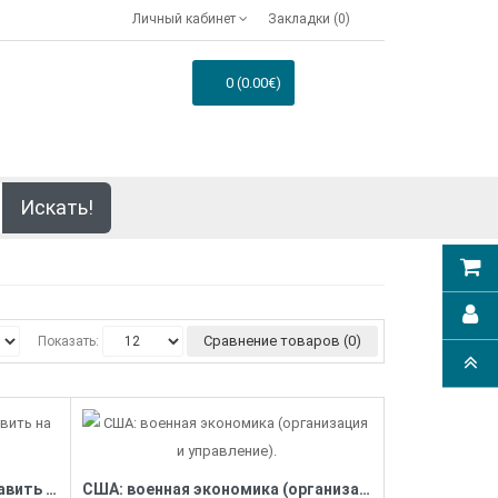
Личный кабинет
Закладки (0)
0 (0.00€)
Искать!
Сравнение товаров (0)
Показать:
Доктрина. Россию надо поставить на место!
США: военная экономика (организация и управление).