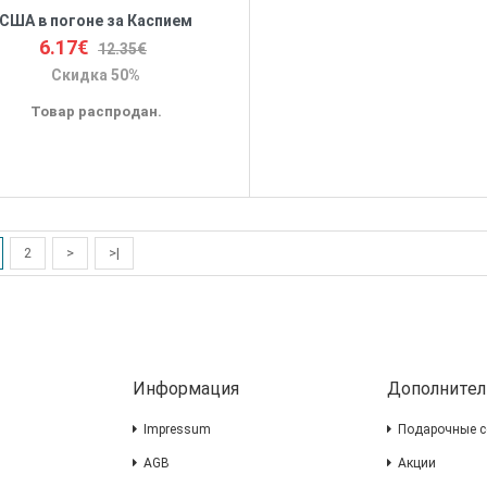
США в погоне за Каспием
6.17€
12.35€
Скидка 50%
Товар распродан.
2
>
>|
Информация
Дополнител
Impressum
Подарочные с
AGB
Акции