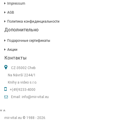
Impressum
AGB
Политика конфиденциальности
Дополнительно
Подарочные сертификаты
Акции
Контакты
CZ-35002 Cheb
Na Návrší 2244/1
Knihy a video s.r.o.
+(49)9233-4000
Email: info@mir-vital.eu
mir-vital.eu © 1988 - 2026.