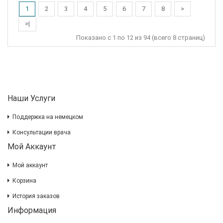
1
2
3
4
5
6
7
8
>
>|
Показано с 1 по 12 из 94 (всего 8 страниц)
Наши Услуги
Поддержка на немецком
Консультации врача
Мой Аккаунт
Мой аккаунт
Корзина
История заказов
Информация