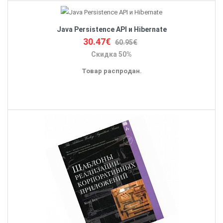
Java Persistence API и Hibernate
30.47€
60.95€
Скидка 50%
Товар распродан.