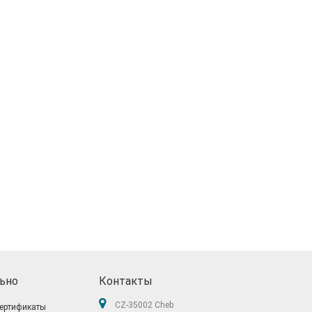
ьно
Контакты
CZ-35002 Cheb
ертификаты