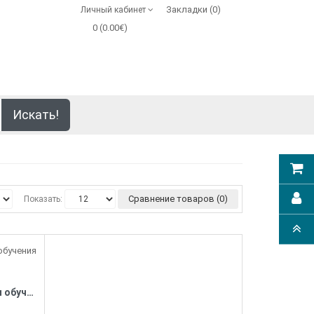
Закладки (0)
Личный кабинет
0 (0.00€)
Искать!
Сравнение товаров (0)
Показать:
Бильярд. Эффективные уроки обучения и техники игры