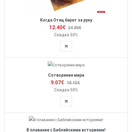
Когда Отец берет за руку
12.40€
24.80€
Скидка 50%
Сотворение мира
9.07€
18.15€
Скидка 50%
В плавание с Библейскими историями!