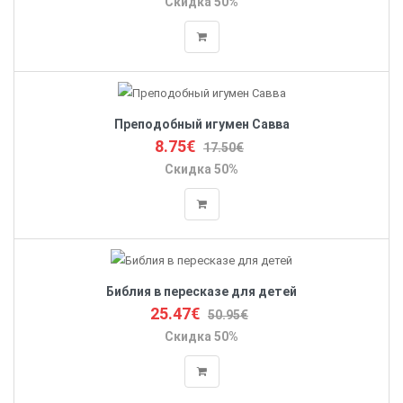
Скидка 50%
Преподобный игумен Савва
8.75€
17.50€
Скидка 50%
Библия в пересказе для детей
25.47€
50.95€
Скидка 50%