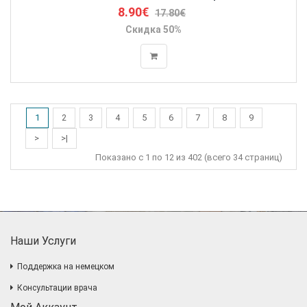
8.90€
17.80€
Скидка 50%
1
2
3
4
5
6
7
8
9
>
>|
Показано с 1 по 12 из 402 (всего 34 страниц)
Наши Услуги
Поддержка на немецком
Консультации врача