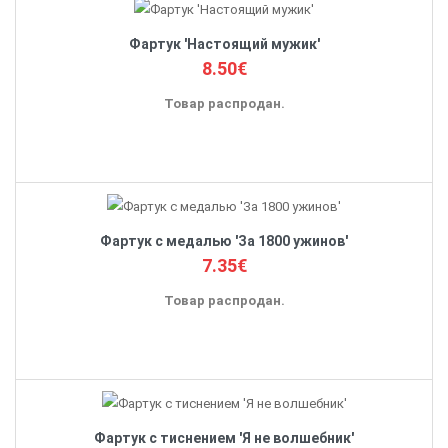
Фартук 'Настоящий мужик'
8.50€
Товар распродан.
Фартук с медалью 'За 1800 ужинов'
7.35€
Товар распродан.
Фартук с тиснением 'Я не волшебник'