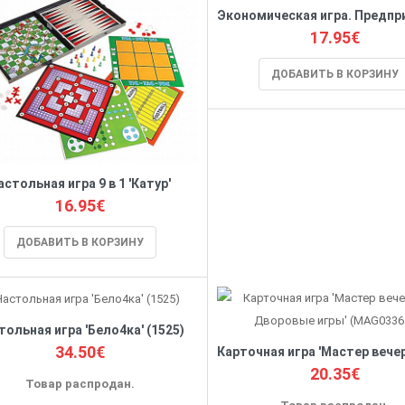
17.95€
ДОБАВИТЬ В КОРЗИНУ
астольная игра 9 в 1 'Катур'
16.95€
ДОБАВИТЬ В КОРЗИНУ
тольная игра 'Бело4ка' (1525)
34.50€
20.35€
Товар распродан.