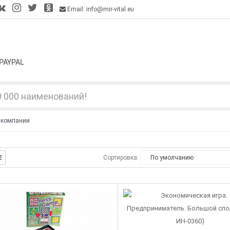
Email: info@mir-vital.eu
PAYPAL
 компании
Сортировка: