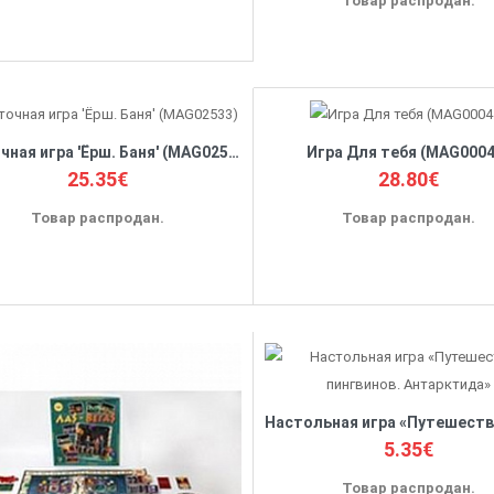
Товар распродан.
Карточная игра 'Ёрш. Баня' (MAG02533)
Игра Для тебя (MAG0004
25.35€
28.80€
Товар распродан.
Товар распродан.
5.35€
Товар распродан.