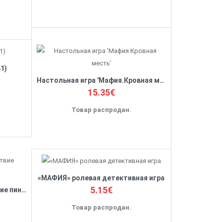
1)
Настольная игра 'Мафия.Кровная месть'
15.35€
Товар распродан.
«МАФИЯ» ролевая детективная игра
5.15€
Настольная игра «Путешествие пингвинов. Антарктида»
Товар распродан.