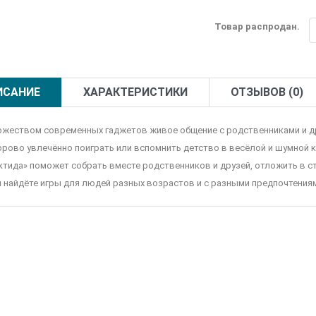
Товар распродан.
ИСАНИЕ
ХАРАКТЕРИСТИКИ
ОТЗЫВОВ (0)
ожеством современных гаджетов живое общение с родственниками и дру
орово увлечённо поиграть или вспомнить детство в весёлой и шумной к
ктида» поможет собрать вместе родственников и друзей, отложить в ст
ы найдёте игры для людей разных возрастов и с разными предпочтения