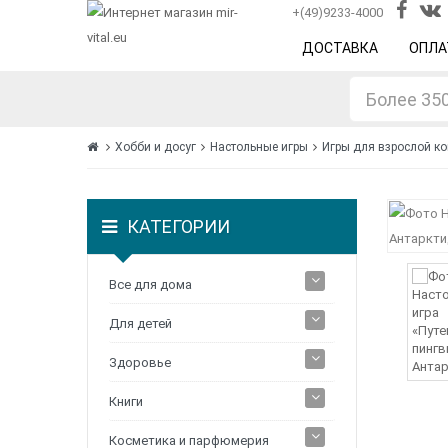
+(49)9233-4000
ДОСТАВКА
ОПЛА
Хобби и досуг
Настольные игры
Игры для взрослой к
КАТЕГОРИИ
Все для дома
Для детей
Здоровье
Книги
Косметика и парфюмерия