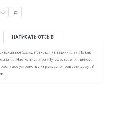
НАПИСАТЬ ОТЗЫВ
зьями всё больше отходит на задний план. Но как
омпании! Настольная игра «Путешествие пингвинов.
орону все устройства и прекрасно провести досуг. У
ми.