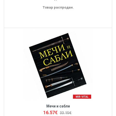
Товар распродан.
Мечи и сабли
16.57€
33.15€