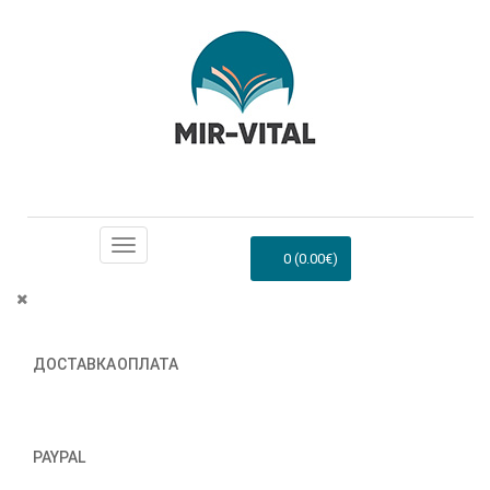
0 (0.00€)
ДОСТАВКА
ОПЛАТА
PAYPAL