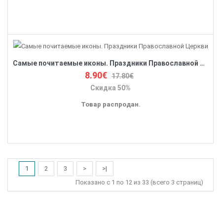
Самые почитаемые иконы. Праздники Православной Церкви
8.90€
17.80€
Скидка 50%
Товар распродан.
1
2
3
>
>|
Показано с 1 по 12 из 33 (всего 3 страниц)