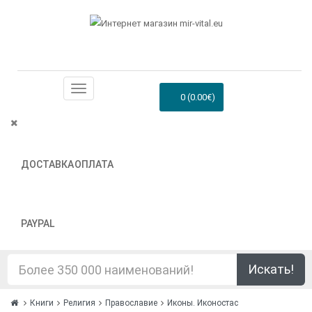
0 (0.00€)
ДОСТАВКА
ОПЛАТА
PAYPAL
Искать!
Книги
Религия
Православие
Иконы. Иконостас