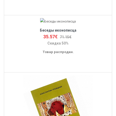
Беседы иконописца
35.57€
71.15€
Скидка 50%
Товар распродан.