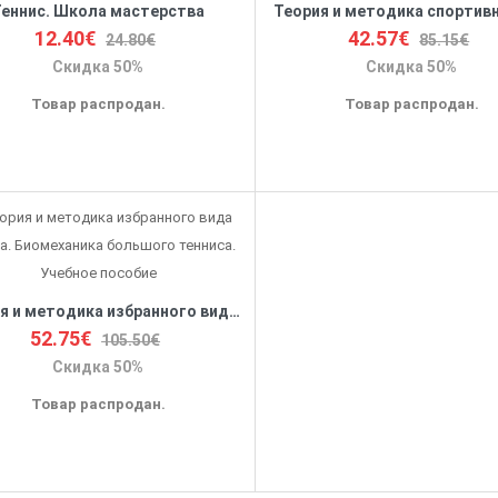
Теннис. Школа мастерства
Теория и методика спортив
12.40€
42.57€
24.80€
85.15€
Скидка 50%
Скидка 50%
Товар распродан.
Товар распродан.
Теория и методика избранного вида спорта. Биомеханика большого тенниса. Учебное пособие
52.75€
105.50€
Скидка 50%
Товар распродан.