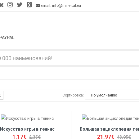
Email: info@mir-vital.eu
PAYPAL
Сортировка:
Искусство игры в теннис
Большая энциклопедия те
1.17€
21.97€
2.35€
43.95€