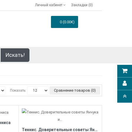
Личный кабинет
Закладки (0)
0 (0.00€)
Искать!
Сравнение товаров (0)
Показать:
нниса
Теннис. Доверительные советы Янчука и…