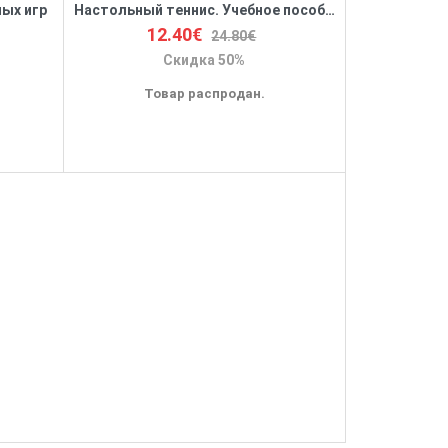
ных игр
Настольный теннис. Учебное пособие
12.40€
24.80€
Скидка 50%
Товар распродан.