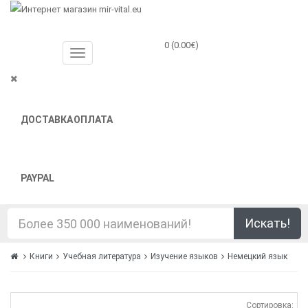
0 (0.00€)
ДОСТАВКА
ОПЛАТА
PAYPAL
Искать!
Книги
Учебная литература
Изучение языков
Немецкий язык
Сортировка: