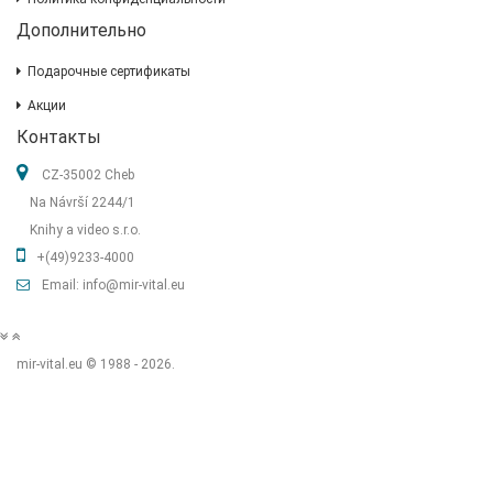
Дополнительно
Подарочные сертификаты
Акции
Контакты
CZ-35002 Cheb
Na Návrší 2244/1
Knihy a video s.r.o.
+(49)9233-4000
Email: info@mir-vital.eu
mir-vital.eu © 1988 - 2026.