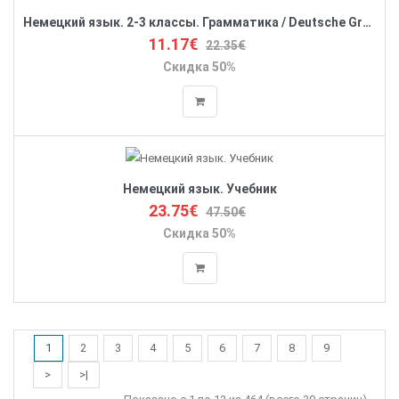
Немецкий язык. 2-3 классы. Грамматика / Deutsche Grammatik fur Kinder
11.17€
22.35€
Скидка 50%
Немецкий язык. Учебник
23.75€
47.50€
Скидка 50%
1
2
3
4
5
6
7
8
9
>
>|