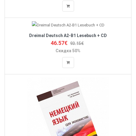
Dreimal Deutsch A2-B1 Lesebuch + CD
46.57€
93.15€
Скидка 50%