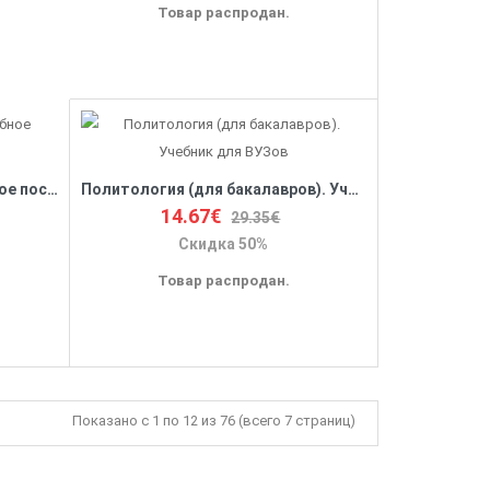
Товар распродан.
Политология в схемах: Учебное пособие.
Политология (для бакалавров). Учебник для ВУЗов
14.67€
29.35€
Скидка 50%
Товар распродан.
Показано с 1 по 12 из 76 (всего 7 страниц)