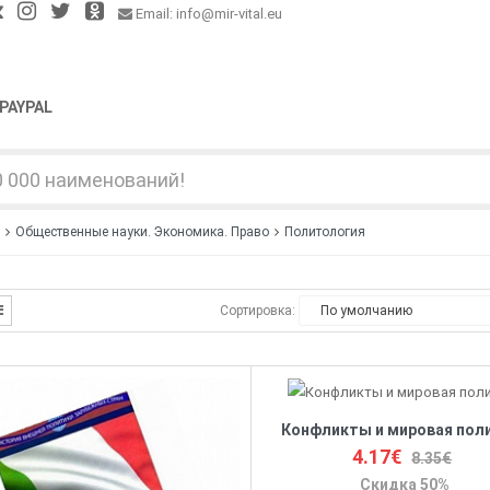
Email: info@mir-vital.eu
PAYPAL
Общественные науки. Экономика. Право
Политология
Сортировка:
Конфликты и мировая пол
4.17€
8.35€
Скидка 50%