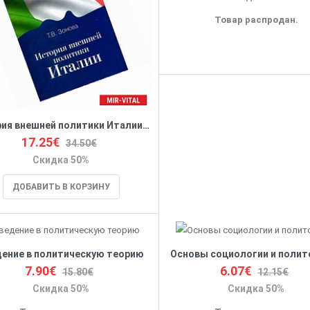
Товар распродан.
История внешней политики Италии: Учебник
17.25€
34.50€
Скидка 50%
ДОБАВИТЬ В КОРЗИНУ
дение в политическую теорию
Основы социологии и полит
7.90€
6.07€
15.80€
12.15€
Скидка 50%
Скидка 50%