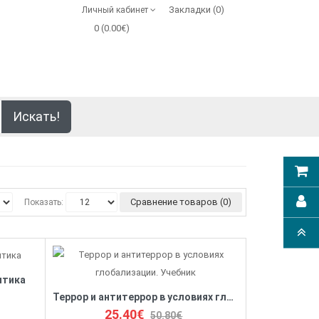
Закладки (0)
Личный кабинет
0 (0.00€)
Искать!
Сравнение товаров (0)
Показать:
итика
Террор и антитеррор в условиях глобализации. Учебник
25.40€
50.80€