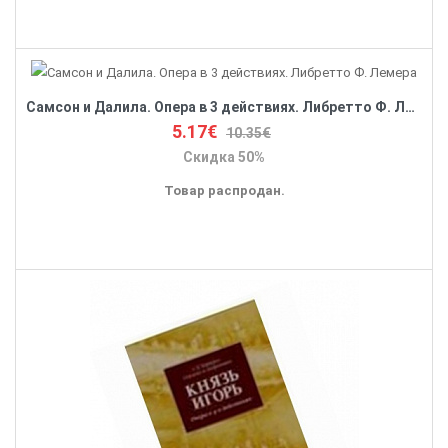
Самсон и Далила. Опера в 3 действиях. Либретто Ф. Лемера
5.17€
10.35€
Скидка 50%
Товар распродан.