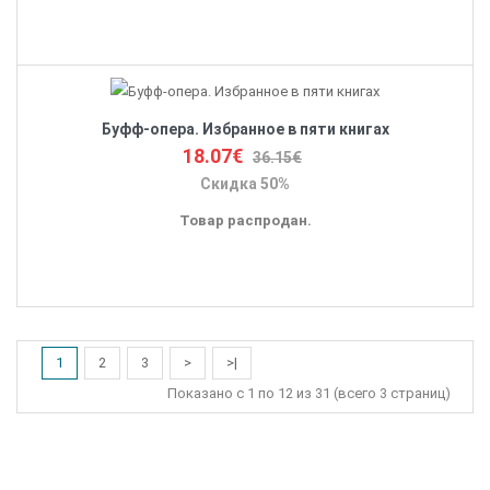
Буфф-опера. Избранное в пяти книгах
18.07€
36.15€
Скидка 50%
Товар распродан.
1
2
3
>
>|
Показано с 1 по 12 из 31 (всего 3 страниц)