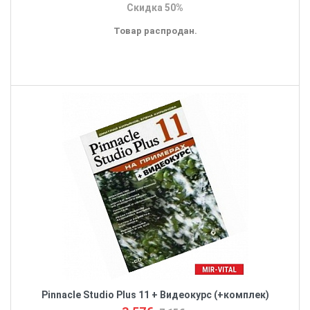
Скидка 50%
Товар распродан.
Pinnacle Studio Plus 11 + Видеокурс (+кoмплeк)