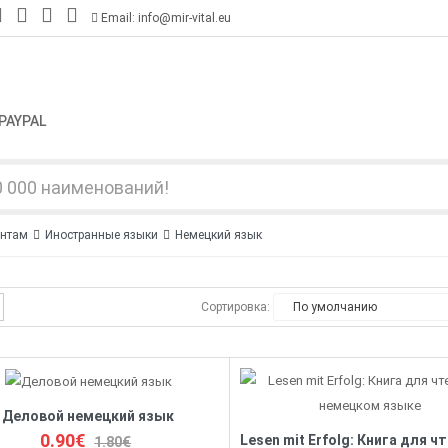
Email: info@mir-vital.eu
PAYPAL
ентам
Иностранные языки
Немецкий язык
Сортировка:
Деловой немецкий язык
0.90€
1.80€