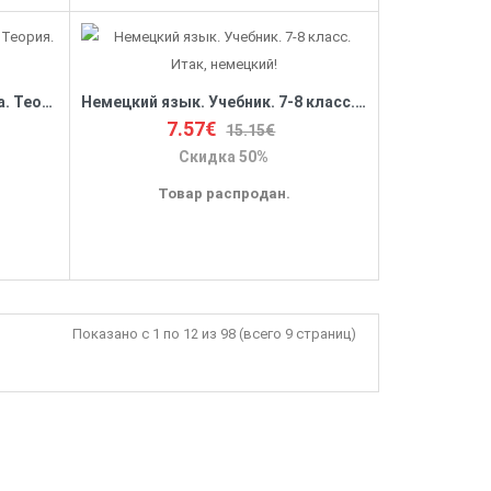
Грамматика немецкого языка. Теория. Упражнения. Ключи
Немецкий язык. Учебник. 7-8 класс. Итак, немецкий!
7.57€
15.15€
Скидка 50%
Товар распродан.
Показано с 1 по 12 из 98 (всего 9 страниц)