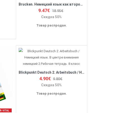
Brucken. Немецкий язык как второй иностранный. 7 класс. 3-й год обучения. Учебное пособие
9.47€
18.95€
Скидка 50%
Товар распродан.
Blickpunkt Deutsch 2: Arbeitsbuch / Немецкий язык. В центре внимания немецкий 2.Рабочая тетрадь. 8 класс
4.90€
9.80€
Скидка 50%
Товар распродан.