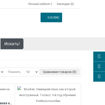
Личный кабинет
Закладки (0)
0 (0.00€)
Искать!
Сравнение товаров (0)
Показать:
Lesen mit Erfolg: Книга для чтения на немецком языке