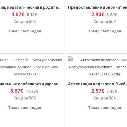
Детский, педагогический и родительский коллектив как основа и условие успешного воспитания
4.07€
2.90€
8.15€
5.80€
Скидка 50%
Скидка 50%
Товар распродан.
Товар распродан.
Региональные особенности управления содержанием дошкольного и общего образования
5.67€
2.57€
11.35€
5.15€
Скидка 50%
Скидка 50%
Товар распродан.
Товар распродан.