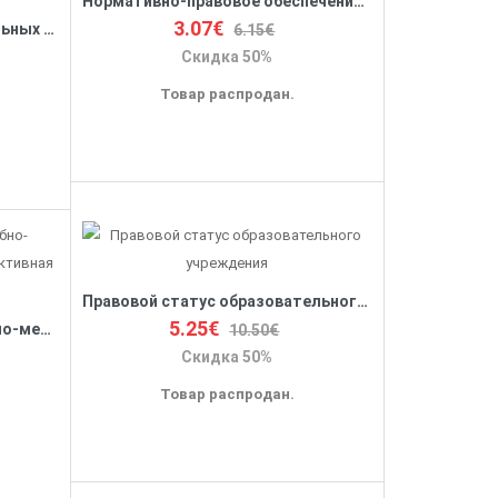
Нормативно-правовое обеспечение образования
3.07€
Предоставление дополнительных платных услуг в образовательных организациях
6.15€
Скидка 50%
Товар распродан.
Правовой статус образовательного учреждения
5.25€
Аттестация педагогов. Учебно-методический комплект 'Перспективная начальная школа'
10.50€
Скидка 50%
Товар распродан.