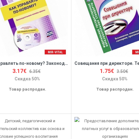
Как управлять по-новому? Законодательные основы школы (+CD). ФГОС
3.17€
1.75€
6.35€
3.50€
Скидка 50%
Скидка 50%
Товар распродан.
Товар распродан.