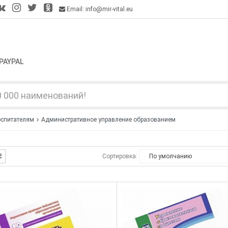
Email: info@mir-vital.eu
PAYPAL
оспитателям
Административное управление образованием
Сортировка: