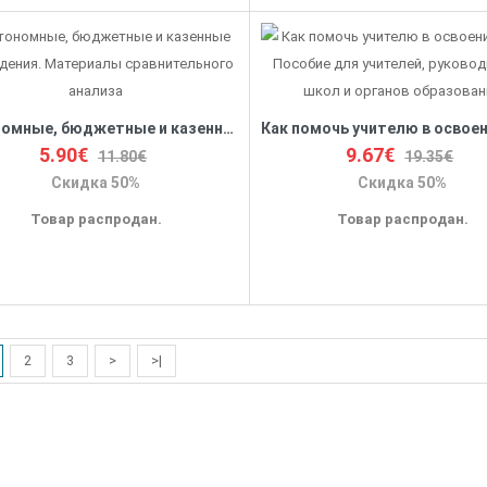
Автономные, бюджетные и казенные учреждения. Материалы сравнительного анализа
5.90€
9.67€
11.80€
19.35€
Скидка 50%
Скидка 50%
Товар распродан.
Товар распродан.
2
3
>
>|