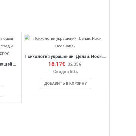
Психология украшений. Делай. Носи. Осознавай
16.17€
Модели организации развивающей предметно-пространственной среды детского сада от 2 до 7 лет. ФГОС
32.35€
Скидка 50%
ДОБАВИТЬ В КОРЗИНУ