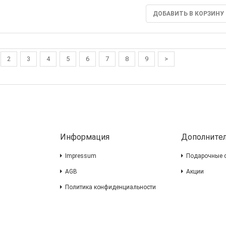
ДОБАВИТЬ В КОРЗИНУ
2
3
4
5
6
7
8
9
>
Информация
Дополните
Impressum
Подарочные 
AGB
Акции
Политика конфиденциальности