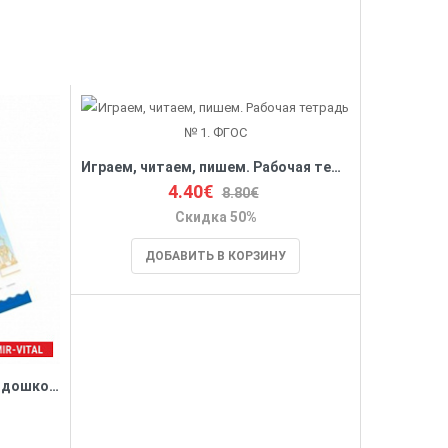
Играем, читаем, пишем. Рабочая тетрадь № 1. ФГОС
4.40€
8.80€
Скидка 50%
ДОБАВИТЬ В КОРЗИНУ
Приобщение детей старшего дошкольного возраста к культурному наследию Санкт-Петербурга. 6-7 лет