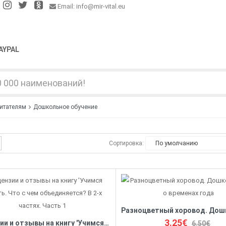
Email: info@mir-vital.eu
AYPAL
питателям
Дошкольное обучение
Сортировка:
3.25€
Рецензии и отзывы на книгу 'Учимся думать. Что с чем объединяется? В 2-х частях. Часть 1
6.50€