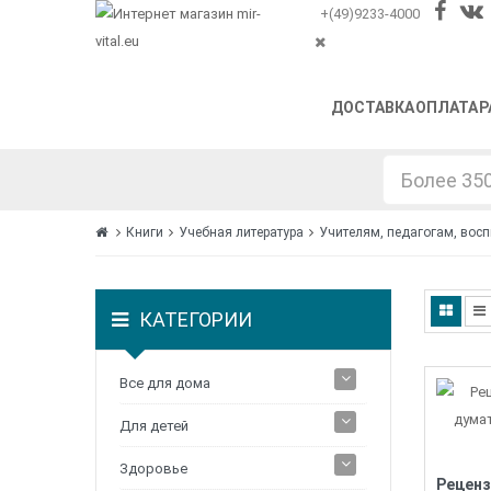
+(49)9233-4000
ДОСТАВКА
ОПЛАТА
P
Книги
Учебная литература
Учителям, педагогам, вос
КАТЕГОРИИ
Все для дома
Для детей
Здоровье