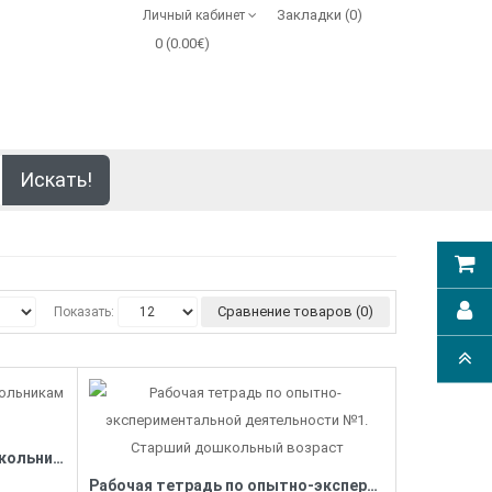
Закладки (0)
Личный кабинет
0 (0.00€)
Искать!
Сравнение товаров (0)
Показать:
Разноцветный хоровод. Дошкольникам о временах года
Рабочая тетрадь по опытно-экспериментальной деятельности №1. Старший дошкольный возраст