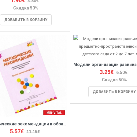
1.90€
3.80€
Скидка 50%
ДОБАВИТЬ В КОРЗИНУ
3.25€
6.50€
Скидка 50%
ДОБАВИТЬ В КОРЗИНУ
Методические рекомендации к образовательной программе дошкольного образования 'Мозаика'
5.57€
11.15€