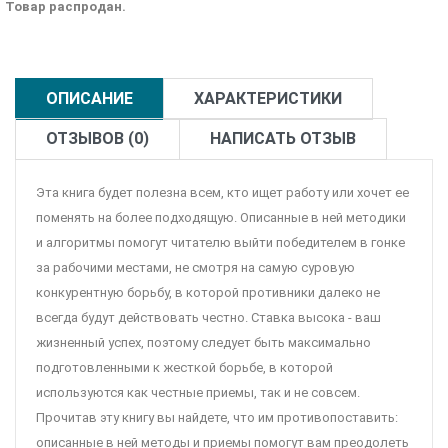
Товар распродан.
ОПИСАНИЕ
ХАРАКТЕРИСТИКИ
ОТЗЫВОВ (0)
НАПИСАТЬ ОТЗЫВ
Эта книга будет полезна всем, кто ищет работу или хочет ее
поменять на более подходящую. Описанные в ней методики
и алгоритмы помогут читателю выйти победителем в гонке
за рабочими местами, не смотря на самую суровую
конкурентную борьбу, в которой противники далеко не
всегда будут действовать честно. Ставка высока - ваш
жизненный успех, поэтому следует быть максимально
подготовленными к жесткой борьбе, в которой
используются как честные приемы, так и не совсем.
Прочитав эту книгу вы найдете, что им противопоставить:
описанные в ней методы и приемы помогут вам преодолеть