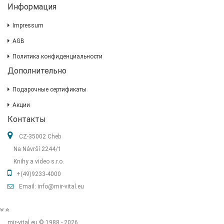
Информация
Impressum
AGB
Политика конфиденциальности
Дополнительно
Подарочные сертификаты
Акции
Контакты
CZ-35002 Cheb
Na Návrší 2244/1
Knihy a video s.r.o.
+(49)9233-4000
Email: info@mir-vital.eu
mir-vital.eu © 1988 - 2026.