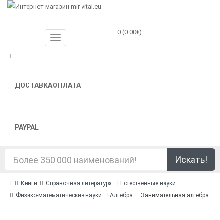
0 (0.00€)
ДОСТАВКА
ОПЛАТА
PAYPAL
Искать!
Книги
Справочная литература
Естественные науки
Физико-математические науки
Алгебра
Занимательная алгебра