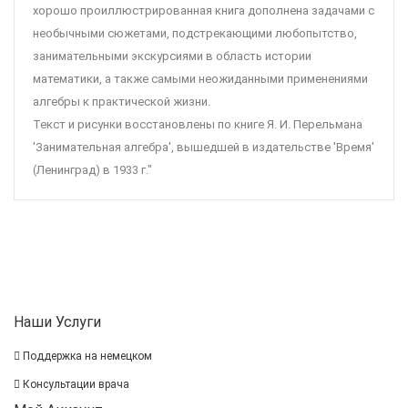
хорошо проиллюстрированная книга дополнена задачами с
необычными сюжетами, подстрекающими любопытство,
занимательными экскурсиями в область истории
математики, а также самыми неожиданными применениями
алгебры к практической жизни.
Текст и рисунки восстановлены по книге Я. И. Перельмана
'Занимательная алгебра', вышедшей в издательстве 'Время'
(Ленинград) в 1933 г."
Наши Услуги
Поддержка на немецком
Консультации врача