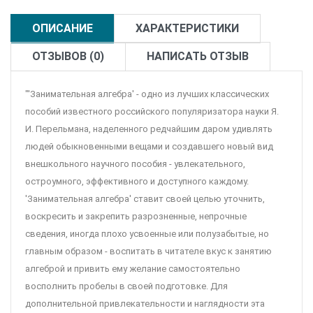
ОПИСАНИЕ
ХАРАКТЕРИСТИКИ
ОТЗЫВОВ (0)
НАПИСАТЬ ОТЗЫВ
"'Занимательная алгебра' - одно из лучших классических
пособий известного российского популяризатора науки Я.
И. Перельмана, наделенного редчайшим даром удивлять
людей обыкновенными вещами и создавшего новый вид
внешкольного научного пособия - увлекательного,
остроумного, эффективного и доступного каждому.
'Занимательная алгебра' ставит своей целью уточнить,
воскресить и закрепить разрозненные, непрочные
сведения, иногда плохо усвоенные или полузабытые, но
главным образом - воспитать в читателе вкус к занятию
алгеброй и привить ему желание самостоятельно
восполнить пробелы в своей подготовке. Для
дополнительной привлекательности и наглядности эта