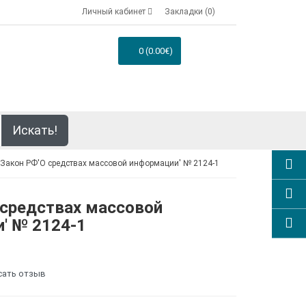
Личный кабинет
Закладки (0)
0 (0.00€)
Искать!
Закон РФ'О средствах массовой информации' № 2124-1
 средствах массовой
' № 2124-1
сать отзыв