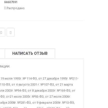
04607591
Распродано
НАПИСАТЬ ОТЗЫВ
МАЦИИ.
19 июля 1995г. № 114-ФЗ, от 27 декабря 1995г. №211-
110-ФЗ, от 4 августа 2001 г. №107-ФЗ, от 21 марта
юля 2003г. №94-ФЗ, от 8 декабря 2003г. №169-ФЗ, от
-ФЗ, от21 июля 2005г. №93-ФЗ, от 27 июля 2006г.
кабря 2008г. №281-ФЗ, от 9 февраля 2009г. №10-ФЗ,