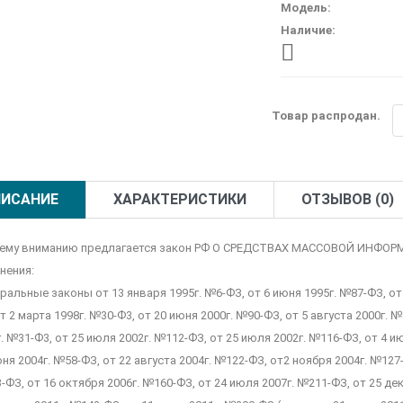
Модель:
Наличие:
Товар распродан.
ИСАНИЕ
ХАРАКТЕРИСТИКИ
ОТЗЫВОВ (0)
ему вниманию предлагается закон РФ О СРЕДСТВАХ МАССОВОЙ ИНФОР
нения:
альные законы от 13 января 1995г. №6-ФЗ, от 6 июня 1995г. №87-ФЗ, от 
т 2 марта 1998г. №30-Ф3, от 20 июня 2000г. №90-ФЗ, от 5 августа 2000г. №
. №31-Ф3, от 25 июля 2002г. №112-ФЗ, от 25 июля 2002г. №116-ФЗ, от 4 и
ня 2004г. №58-ФЗ, от 22 августа 2004г. №122-ФЗ, от2 ноября 2004г. №127
ФЗ, от 16 октября 2006г. №160-ФЗ, от 24 июля 2007г. №211-ФЗ, от 25 де