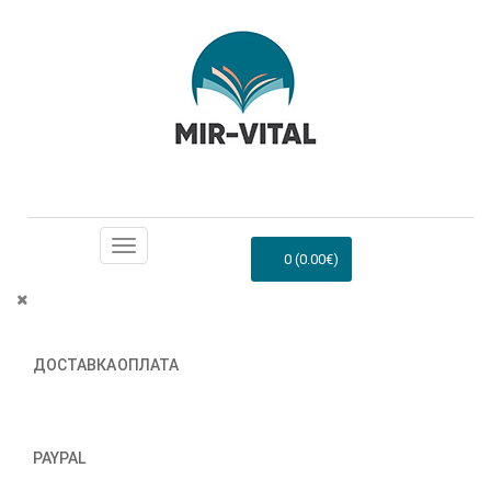
0 (0.00€)
ДОСТАВКА
ОПЛАТА
PAYPAL