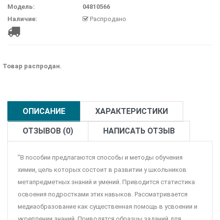
Модель:
04810566
Наличие:
Распродано
Товар распродан.
ОПИСАНИЕ
ХАРАКТЕРИСТИКИ
ОТЗЫВОВ (0)
НАПИСАТЬ ОТЗЫВ
"В пособии предлагаются способы и методы обучения
химии, цель которых состоит в развитии у школьников
метапредметных знаний и умений. Приводится статистика
освоения подростками этих навыков. Рассматривается
медиаобразование как существенная помощь в усвоении и
укреплении знаний. Приводятся образцы заданий для