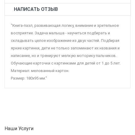
НАПИСАТЬ ОТЗЫВ
"Книга-пазл, развивающая логику, внимание и зрительное
восприятие. Задача малыша - научиться подбирать и
складывать целое изображение из двух частей. Подбирая
яркие картинки, дети не только запоминают их названия и
написание, но и тренируют мелкую моторику пальчиков.
Обучающие карточки с картинками для детей от 1 до 5 лет.
Материал: мелованный картон.
Размер: 180х95 мм."
Наши Услуги