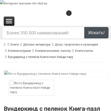
0
(0.00€)
Искать!
Книги
Детская литература
Досуг, творчество и кулинария
Книжки-игрушки
Книжки-мозаики, паззлы
Книги-пазлы
Вундеркинд с пеленок Книга-пазл Найди пару
Вундеркинд с пеленок Книга-пазл