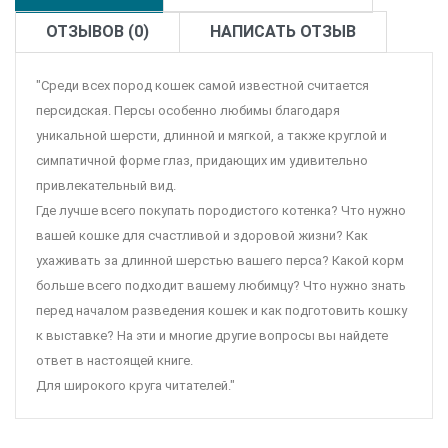
ОТЗЫВОВ (0)
НАПИСАТЬ ОТЗЫВ
"Среди всех пород кошек самой известной считается
персидская. Персы особенно любимы благодаря
уникальной шерсти, длинной и мягкой, а также круглой и
симпатичной форме глаз, придающих им удивительно
привлекательный вид.
Где лучше всего покупать породистого котенка? Что нужно
вашей кошке для счастливой и здоровой жизни? Как
ухаживать за длинной шерстью вашего перса? Какой корм
больше всего подходит вашему любимцу? Что нужно знать
перед началом разведения кошек и как подготовить кошку
к выставке? На эти и многие другие вопросы вы найдете
ответ в настоящей книге.
Для широкого круга читателей."