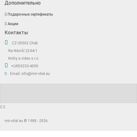
Дополнительно
Подарочные сертификаты
Акции
Контакты
CZ-35002 Cheb
Na Návrší 2244/1
Knihy a video s.r.o.
+(49)9233-4000
Email: info@mir-vital.eu
mir-vital.eu © 1988 - 2026.