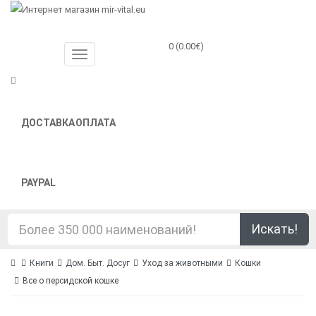
0 (0.00€)
ДОСТАВКА
ОПЛАТА
PAYPAL
Искать!
Книги
Дом. Быт. Досуг
Уход за животными
Кошки
Все о персидской кошке