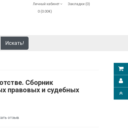
Закладки (0)
Личный кабинет
0 (0.00€)
Искать!
ротстве. Сборник
х правовых и судебных
сать отзыв