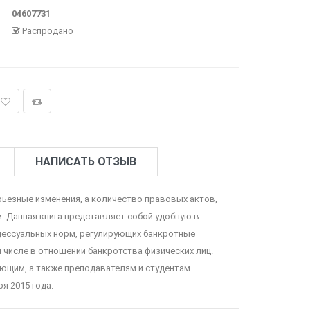
04607731
Распродано
НАПИСАТЬ ОТЗЫВ
ьезные изменения, а количество правовых актов,
 Данная книга представляет собой удобную в
оцессуальных норм, регулирующих банкротные
 числе в отношении банкротства физических лиц.
ющим, а также преподавателям и студентам
я 2015 года.