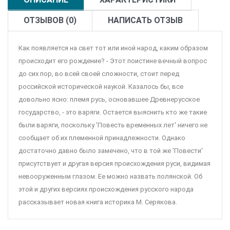
ОТЗЫВОВ (0)
НАПИСАТЬ ОТЗЫВ
Как появляется на свет тот или иной народ, каким образом
происходит его рождение? - Этот поистине вечный вопрос
до сих пор, во всей своей сложности, стоит перед
российской исторической наукой. Казалось бы, все
довольно ясно: племя русь, основавшее Древнерусское
государство, - это варяги. Остается выяснить кто же такие
были варяги, поскольку 'Повесть временных лет' ничего не
сообщает об их племенной принадлежности. Однако
достаточно давно было замечено, что в той же 'Повести'
присутствует и другая версия происхождения руси, видимая
невооруженным глазом. Ее можно назвать полянской. Об
этой и других версиях происхождения русского народа
рассказывает новая книга историка М. Серякова.