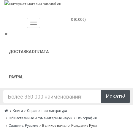
0 (0.00€)
ДОСТАВКА
ОПЛАТА
PAYPAL
Искать!
Книги
Справочная литература
Общественные и гуманитарные науки
Этнография
Славяне. Русские
Великое начало. Рождение Руси