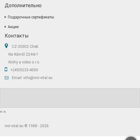
Дополнительно
Подарочные сертификаты
Акции
Контакты
CZ-35002 Cheb
Na Návrší 2244/1
Knihy a video s.r.o.
+(49)9233-4000
Email: info@mir-vital.eu
mir-vital.eu © 1988 - 2026.