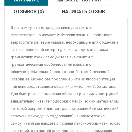
ОТЗЫВОВ (0)
НАПИСАТЬ ОТЗЫВ
Этот самоучитель предназначен для тех, кто
самостоятельно изучает узбекский язык. Он позволяет
выработать речевые навыки, необходимые для общения и
чтения несложной литературы, и овладеть основами
грамматики: уроки самоучителя знакомят и с
грамматическими особенностями языка, и с
общеупотребительной разговорно-бытовой лексикой.
Освоив её, можно без проблем выйти из любой ситуации
при непосредственном общении с жителями Узбекистана.
Для быстрого запоминания обычных речевых конструкций
внимательно читайте подборки с лексическим материалом,
который сопровождается транслитерацией (тематический
перечень приведён в содержании). В каждом уроке
самоучителя вы найдёте описания лексико-грамматических
категорий всех частей речи, упражнения на запоминание