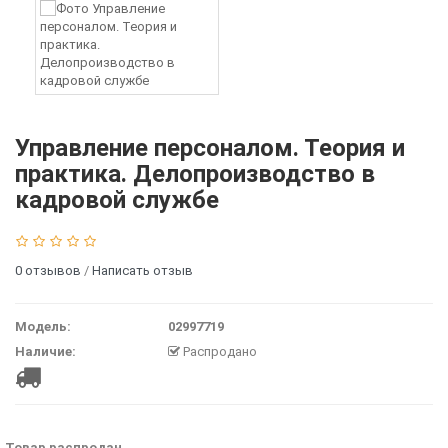
Управление персоналом. Теория и
практика. Делопроизводство в
кадровой службе
0 отзывов
/
Написать отзыв
Модель:
02997719
Наличие:
Распродано
Товар распродан.