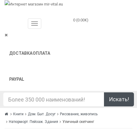
0 (0.00€)
ДОСТАВКА
ОПЛАТА
PAYPAL
Искать!
Книги
Дом. Быт. Досуг
Рисование, живопись
Натюрморт. Пейзаж. Здания
Уличный скетчинг