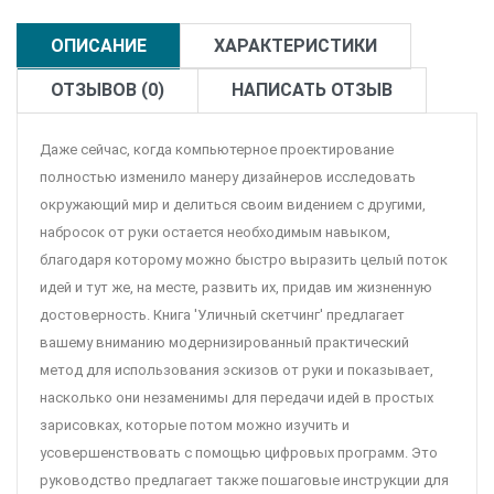
ОПИСАНИЕ
ХАРАКТЕРИСТИКИ
ОТЗЫВОВ (0)
НАПИСАТЬ ОТЗЫВ
Даже сейчас, когда компьютерное проектирование
полностью изменило манеру дизайнеров исследовать
окружающий мир и делиться своим видением с другими,
набросок от руки остается необходимым навыком,
благодаря которому можно быстро выразить целый поток
идей и тут же, на месте, развить их, придав им жизненную
достоверность. Книга 'Уличный скетчинг' предлагает
вашему вниманию модернизированный практический
метод для использования эскизов от руки и показывает,
насколько они незаменимы для передачи идей в простых
зарисовках, которые потом можно изучить и
усовершенствовать с помощью цифровых программ. Это
руководство предлагает также пошаговые инструкции для