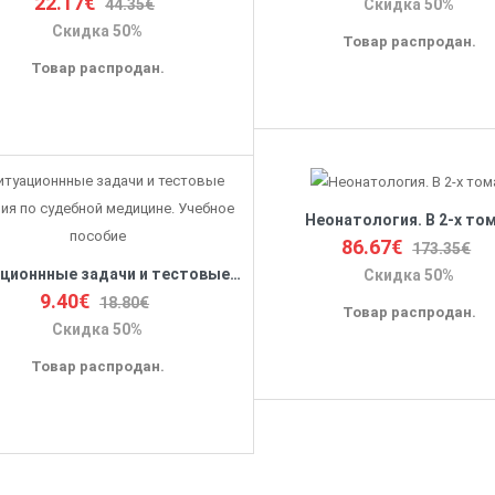
22.17€
44.35€
Скидка 50%
Скидка 50%
Товар распродан.
Товар распродан.
Неонатология. В 2-х то
86.67€
173.35€
Ситуационнные задачи и тестовые задания по судебной медицине. Учебное пособие
Скидка 50%
9.40€
18.80€
Товар распродан.
Скидка 50%
Товар распродан.