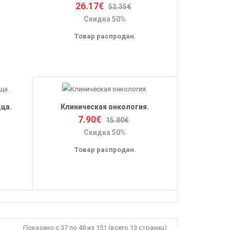
26.17€
52.35€
Скидка 50%
Товар распродан.
ца.
Клиническая онкология.
7.90€
15.80€
Скидка 50%
Товар распродан.
Показано с 37 по 48 из 151 (всего 13 страниц)