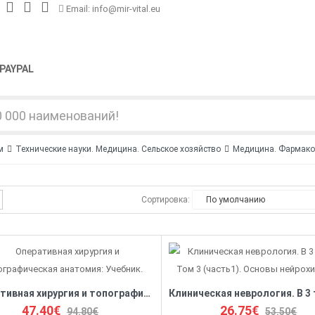
Email: info@mir-vital.eu
PAYPAL
м
Технические науки. Медицина. Сельское хозяйство
Медицина. Фармако
Сортировка:
Оперативная хирургия и топографическая анатомия: Учебник.
47.40€
26.75€
94.80€
53.50€