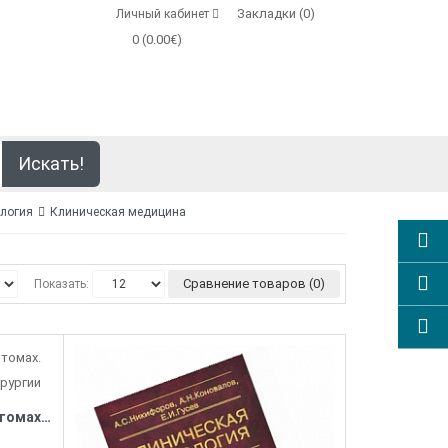
Закладки (0)
Личный кабинет
0 (0.00€)
Искать!
логия
Клиническая медицина
Сравнение товаров (0)
Показать:
Клиническая неврология. В 3 томах. Том 3 (часть1). Основы нейрохирургии