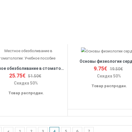
Основы физиологии серд
9.75€
Местное обезболивание в стоматологии: Учебное пособие
19.50€
25.75€
51.50€
Скидка 50%
Скидка 50%
Товар распродан.
Товар распродан.
<
1
2
3
4
5
6
7