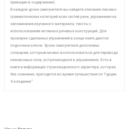
приведен в содержании).
В каждом уроке самоучителя вы найдете описания лексико-
грамматических категорий всех частей речи, упражнения на
запоминание изученного материала, тексты с
использованием активных речевых конструкций. Для
проверки сделанных упражнений в конце книги даются
поурочные ключи. Уроки самоучителя дополнены
словарем, которым можно воспользоваться для перевода
незнакомых слов, встречающихся в упражнениях. Есть в
книге и информация страноведческого характера, которая,
без сомнения, пригодится во время путешествия по Турции.
5-е издание."