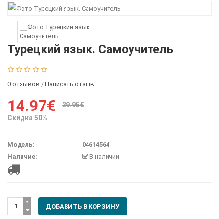
Турецкий язык. Самоучитель
0 отзывов
/
Написать отзыв
14.97€
29.95€
Скидка 50%
Модель:
04614564
Наличие:
В наличии